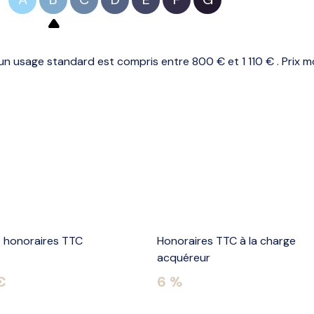
n usage standard est compris entre 800 € et 1 110 € . Prix m
e honoraires TTC
Honoraires TTC à la charge
acquéreur
€
6 %