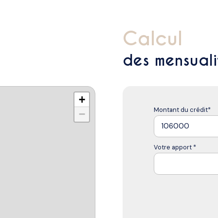
calcul
des mensuali
+
Montant du crédit*
−
Votre apport *