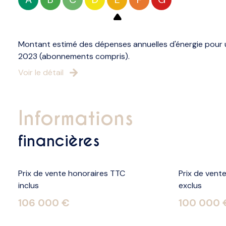
Montant estimé des dépenses annuelles d'énergie pour u
2023 (abonnements compris).
Voir le détail
informations
financières
Prix de vente honoraires TTC
Prix de vent
inclus
exclus
106 000 €
100 000 