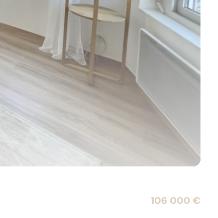
106 000 €