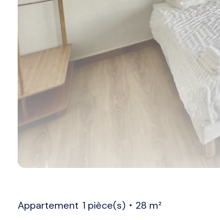
Appartement
1 pièce(s)
28 m²