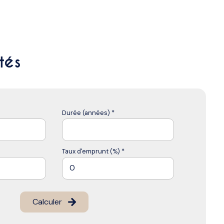
tés
Durée (années) *
Taux d'emprunt (%) *
Calculer