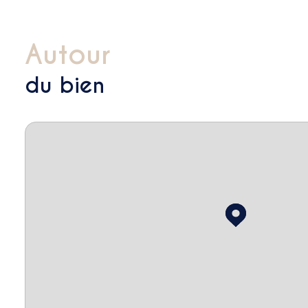
autour
du bien