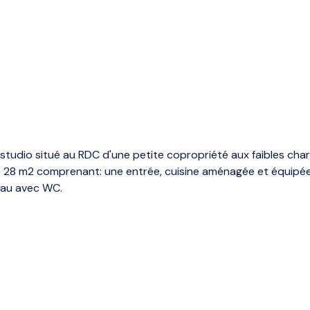
 studio situé au RDC d'une petite copropriété aux faibles cha
8 m2 comprenant: une entrée, cuisine aménagée et équipée (m
'eau avec WC.