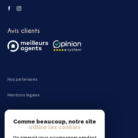
Avis clients
Nos partenaires
Mentions légales
Admin
Comme beaucoup, notre site
utilise les cookies
Nos honoraires
On aimerait vous accompagner pendant