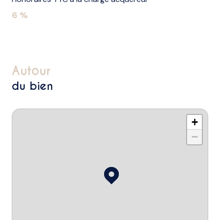
6 %
autour
du bien
+
−