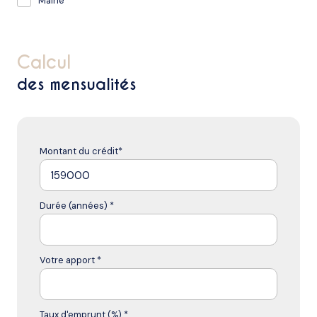
Mairie
calcul
des mensualités
Montant du crédit*
Durée (années) *
Votre apport *
Taux d'emprunt (%) *