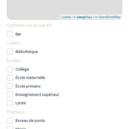
Leaflet
|
©
Maps
|
© OpenStreetMap
Jawg
Commerces et santé
Bar
Loisirs
Bibliothèque
Ecoles
Collège
École maternelle
École primaire
Enseignement supérieur
Lycée
Pratique
Bureau de poste