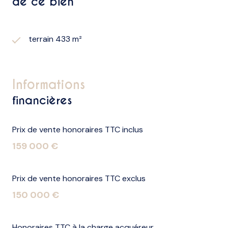
de ce bien
terrain 433 m²
informations
financières
Prix de vente honoraires TTC inclus
159 000 €
Prix de vente honoraires TTC exclus
150 000 €
Honoraires TTC à la charge acquéreur