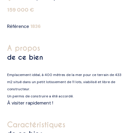
159 000 €
Référence
1836
a propos
de ce bien
Emplacement idéal, à 400 mètres de la mer pour ce terrain de 433
m2 situé dans un petit lotissement de 11 lots, viabilisé et libre de
constructeur.
Un permis de construire a été accordé.
À visiter rapidement !
caractéristiques