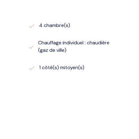
4 chambre(s)
Chauffage individuel : chaudière
(gaz de ville)
1 côté(s) mitoyen(s)