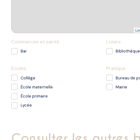
Lea
Commerces et santé
Loisirs
Bar
Bibliothèque
Ecoles
Pratique
Collège
Bureau de p
École maternelle
Mairie
École primaire
Lycée
consulter les autres 