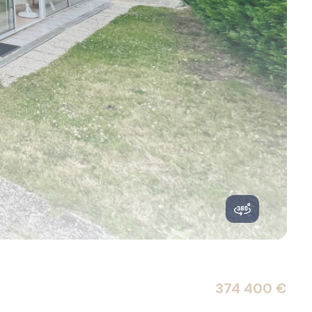
374 400 €