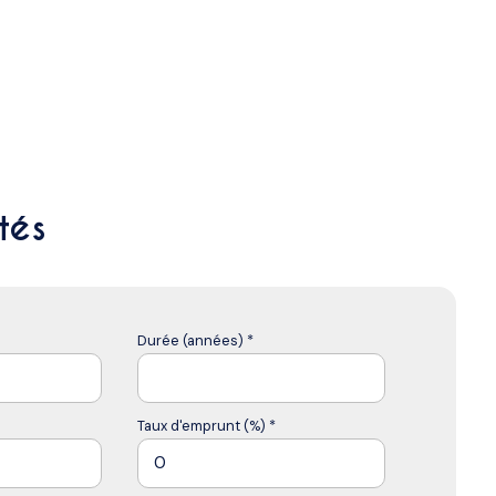
tés
Durée (années) *
Taux d'emprunt (%) *