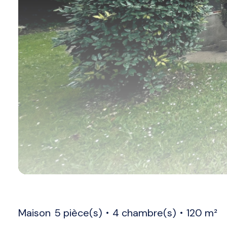
Maison
5 pièce(s)
4 chambre(s)
120 m²