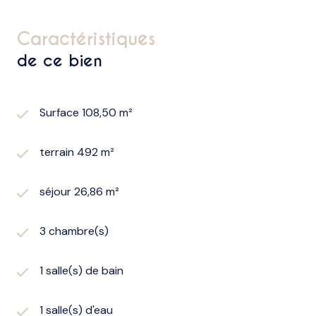
caractéristiques
de ce bien
Surface 108,50 m²
terrain 492 m²
séjour 26,86 m²
3 chambre(s)
1 salle(s) de bain
1 salle(s) d'eau