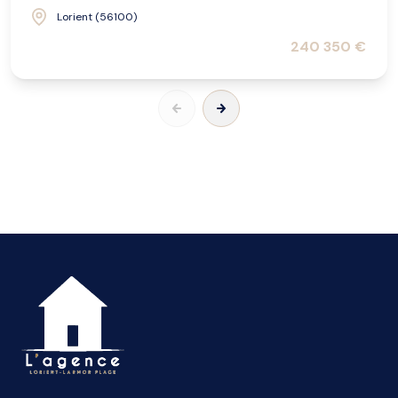
Lorient (56100)
240 350 €