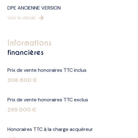
DPE ANCIENNE VERSION
Voir le détail
informations
financières
Prix de vente honoraires TTC inclus
306 800 €
Prix de vente honoraires TTC exclus
295 000 €
Honoraires TTC à la charge acquéreur