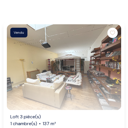
Vendu
Loft 3 pièce(s)
1 chambre(s)
137 m²