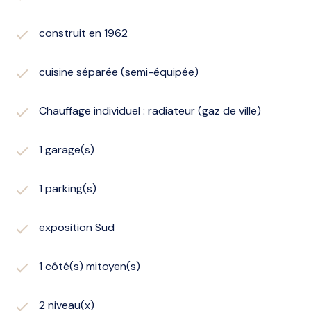
construit en 1962
cuisine séparée (semi-équipée)
Chauffage individuel : radiateur (gaz de ville)
1 garage(s)
1 parking(s)
exposition Sud
1 côté(s) mitoyen(s)
2 niveau(x)